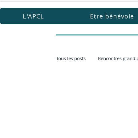
L'APCL
Etre bénévole
Tous les posts
Rencontres grand 