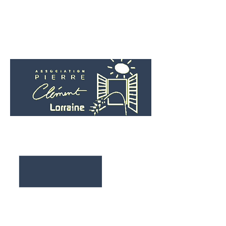
Adresse postale
CHR METZ-THIONVILLE